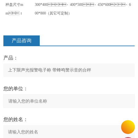
秤盘尺寸
m
300*400
、
400*500
、
450*600
、
6
m
：
00*800
（其它可定制）
产品咨询
产品：
您的单位：
您的姓名：