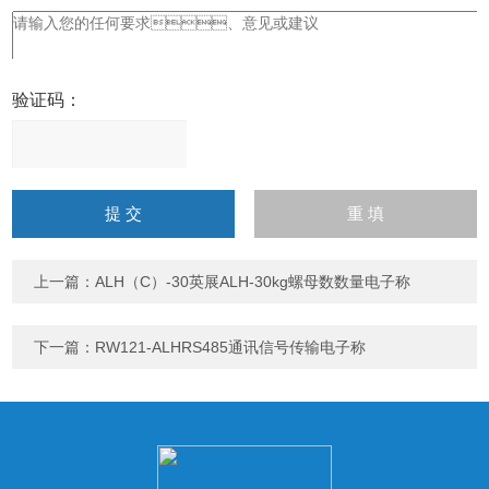
验证码：
请
输
入
计算结果（填写阿拉伯数
字），如：三加四=7
上一篇：
ALH（C）-30英展ALH-30kg螺母数数量电子称
下一篇：
RW121-ALHRS485通讯信号传输电子称