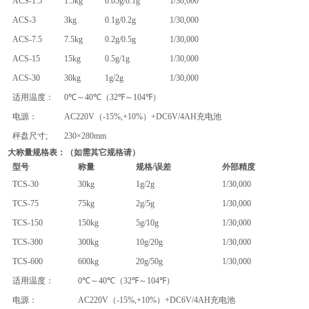
ACS
-1.5
1.5kg
0.05g/0.1g
1/30,000
ACS
-3
3kg
0.1g/0.2g
1/30,000
ACS
-7.5
7.5kg
0.2g/0.5g
1/30,000
ACS
-15
15kg
0.5g/1g
1/30,000
ACS
-30
30kg
1g/2g
1/30,000
适用温度：
0℃
～
40℃（32℉
～
104℉）
电源：
AC220V（-15%,+10%）+DC6V/4AH
充电池
秤盘尺寸
;
230×2
8
0mm
大称量
规格
表：（如需其它规格请）
型号
称量
规格
/
误差
外部精度
TCS
-
30
30kg
1g/2g
1/30,000
TCS
-
75
75kg
2g/5g
1/30,000
TCS
-
150
150kg
5g/10g
1/30,000
TCS
-
300
300kg
10g/20g
1/30,000
TCS
-
600
600kg
20g/50g
1/30,000
适用温度：
0℃
～
40℃（32℉
～
104℉）
电源：
AC220V（-15%,+10%）+DC6V/4AH
充电池