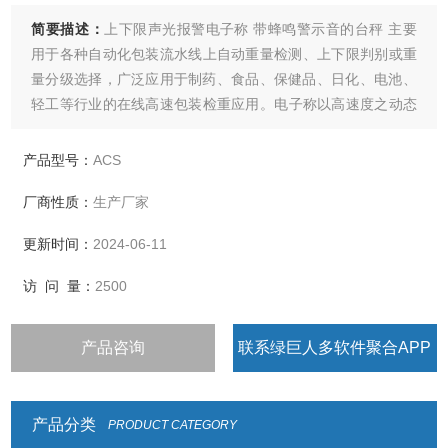
简要描述：
上下限声光报警电子称 带蜂鸣警示音的台秤 主要
用于各种自动化包装流水线上自动重量检测、上下限判别或重
量分级选择，广泛应用于制药、食品、保健品、日化、电池、
轻工等行业的在线高速包装检重应用。电子称以高速度之动态
重量读取方式检出生产线上的产品之重量
产品型号：
ACS
厂商性质：
生产厂家
更新时间：
2024-06-11
访 问 量：
2500
产品咨询
联系绿巨人多软件聚合APP
产品分类
PRODUCT CATEGORY