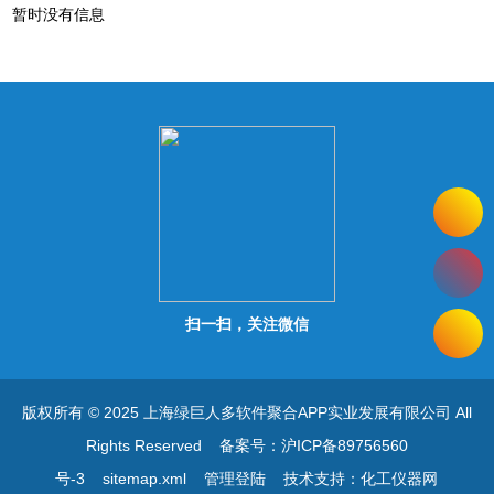
暂时没有信息
扫一扫，关注微信
版权所有 © 2025 上海绿巨人多软件聚合APP实业发展有限公司 All
Rights Reserved
备案号：沪ICP备89756560
号-3
sitemap.xml
管理登陆
技术支持：
化工仪器网