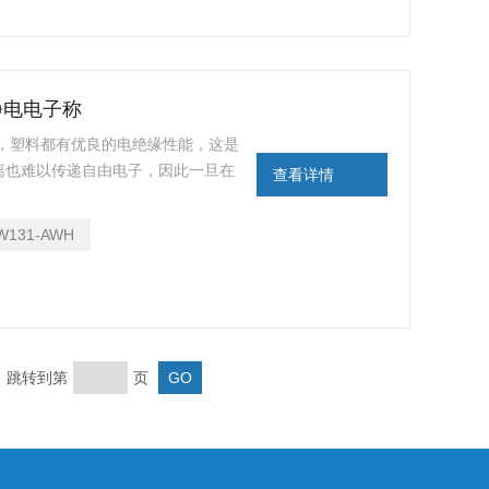
静电电子称
，塑料都有优良的电绝缘性能，这是
离也难以传递自由电子，因此一旦在
查看详情
而消失，这就是塑料容易带静电的
抗静电能力(塑料制品大多在1015欧
W131-AWH
。
末页 跳转到第
页