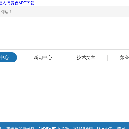
巨人污黄色APP下载
！
中心
新闻中心
技术文章
荣
报警电子秤，JADEVER杰特沃，不锈钢地磅，防水台称，美国双杰天平，报警电子称