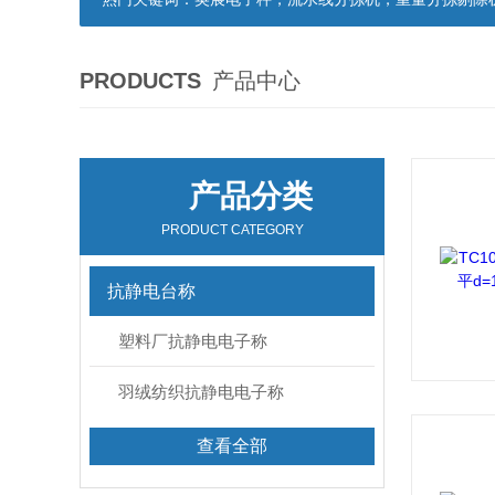
PRODUCTS
产品中心
产品分类
PRODUCT CATEGORY
抗静电台称
塑料厂抗静电电子称
羽绒纺织抗静电电子称
查看全部