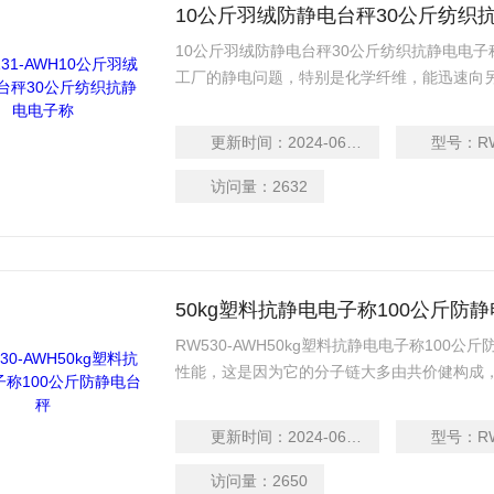
10公斤羽绒防静电台秤30公斤纺织
10公斤羽绒防静电台秤30公斤纺织抗静电电子称
工厂的静电问题，特别是化学纤维，能
起电的Z适条件尤以高速、高温烘干为佳。
10多万伏特不等的静电。可见，静电释放
更新时间：
2024-06-12
型号：
R
访问量：
2632
50kg塑料抗静电电子称100公斤防
RW530-AWH50kg塑料抗静电电子称100公
性能，这是因为它的分子链大多由共价健构成
因此一旦在摩擦过程中因电子得失而带电以后根
易带静电的原因。当物体的表面电阻大于10
更新时间：
2024-06-12
型号：
R
在1015欧姆以上)，而小于1010欧姆时却有良好
访问量：
2650