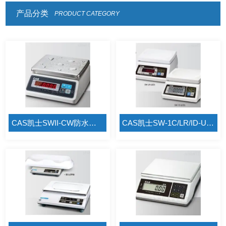
产品分类
PRODUCT CATEGORY
CAS凯士SWII-CW防水电子称
CAS凯士SW-1C/LR/ID-U防尘电子称