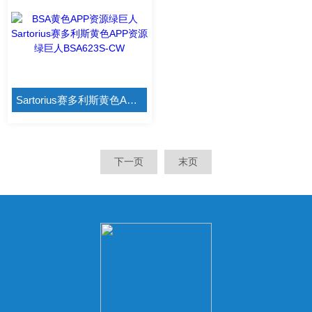
Sartorius赛多利斯黄色APP资源绿巨人BSA623S-CW
下一页
末页