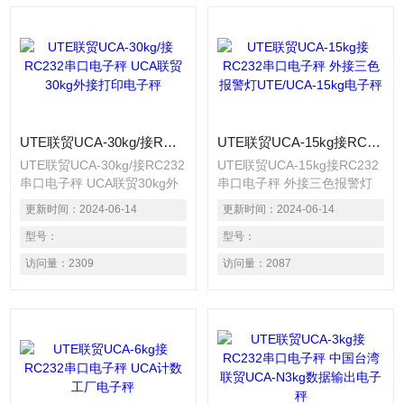
UTE联贸UCA-30kg/接RC232串口电子秤 UCA联贸30kg外接打印电子秤
UTE联贸UCA-15kg接RC232串口电子秤 外接三色报警灯UTE/UCA-15kg电子秤
UTE联贸UCA-30kg/接RC232
UTE联贸UCA-15kg接RC232
串口电子秤 UCA联贸30kg外
串口电子秤 外接三色报警灯
接打印电子秤 使用高精度传
UTE/UCA-15kg电子秤 使用
更新时间：
2024-06-14
更新时间：
2024-06-14
感器,精度达
高精度传感器,精度达
1/15000~1/30000. 采用大型
型号：
1/15000~1/30000. 采用大型
型号：
液晶显示,明显易读. 交直流两
液晶显示,明显易读. 交直流两
访问量：
2309
访问量：
2087
用配备充电电池. 内置重量单
用配备充电电池. 内置重量单
位可选择kg/1b. 具备自动归
位可选择kg/1b. 具备自动归
零,自动计数,扣重,数量设定等
零,自动计数,扣重,数量设定等
功能.
功能.