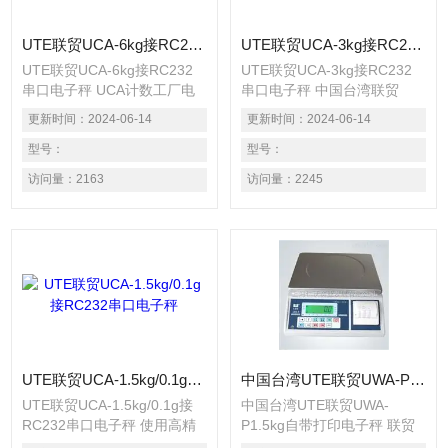
UTE联贸UCA-6kg接RC232串口电子秤 UCA计数工厂电子秤
UTE联贸UCA-3kg接RC232串口电子秤 中国台湾联贸UCA-N3kg数据输出电子秤
UTE联贸UCA-6kg接RC232
UTE联贸UCA-3kg接RC232
串口电子秤 UCA计数工厂电
串口电子秤 中国台湾联贸
子秤 使用高精度传感器,精度
UCA-N3kg数据输出电子秤 使
更新时间：
2024-06-14
更新时间：
2024-06-14
达1/15000~1/30000. 采用大
用高精度传感器,精度达
型液晶显示,明显易读. 交直流
型号：
1/15000~1/30000. 采用大型
型号：
两用配备充电电池. 内置重量
液晶显示,明显易读. 交直流两
访问量：
2163
访问量：
2245
单位可选择kg/1b. 具备自动归
用配备充电电池. 内置重量单
零,自动计数,扣重,数量设定等
位可选择kg/1b. 具备自动归
功能.
零,自动计数,扣重,数量设定等
功能.
UTE联贸UCA-1.5kg/0.1g接RC232串口电子秤
中国台湾UTE联贸UWA-P1.5kg自带打印电子秤 联贸UWA-P1.5kg微型打印不干胶电子秤
UTE联贸UCA-1.5kg/0.1g接
中国台湾UTE联贸UWA-
RC232串口电子秤 使用高精
P1.5kg自带打印电子秤 联贸
度传感器,精度达
UWA-P1.5kg微型打印不干胶