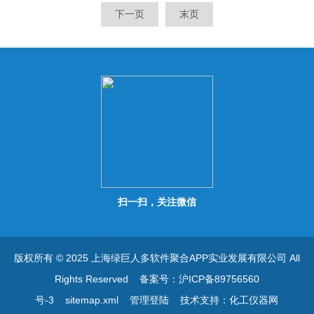
显示器。
器，以保证在高温环境下能获
下一页
末页
得较好的准确性。
扫一扫，关注微信
版权所有 © 2025 上海绿巨人多软件聚合APP实业发展有限公司 All
Rights Reserved
备案号：沪ICP备89756560
号-3
sitemap.xml
管理登陆
技术支持：
化工仪器网