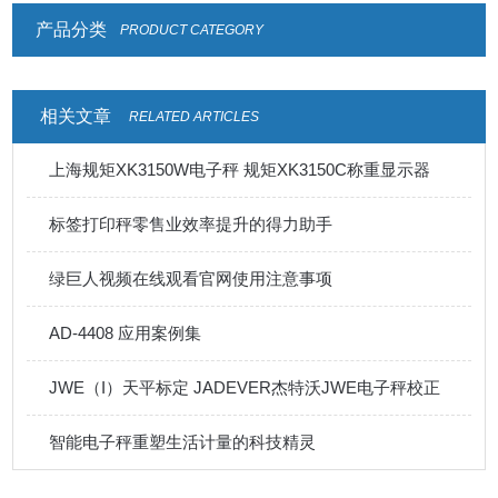
产品分类
PRODUCT CATEGORY
相关文章
RELATED ARTICLES
上海规矩XK3150W电子秤 规矩XK3150C称重显示器
标签打印秤零售业效率提升的得力助手
绿巨人视频在线观看官网使用注意事项
AD-4408 应用案例集
JWE（I）天平标定 JADEVER杰特沃JWE电子秤校正
智能电子秤重塑生活计量的科技精灵