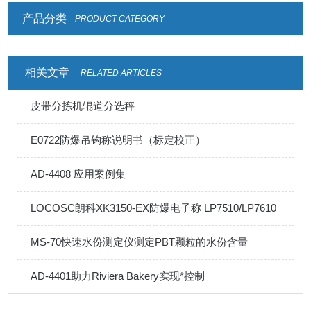
产品分类
PRODUCT CATEGORY
相关文章
RELATED ARTICLES
皮带分拣机辊道分选秤
E0722防爆吊钩称说明书（标定校正）
AD-4408 应用案例集
LOCOSC朗科XK3150-EX防爆电子称 LP7510/LP7610
MS-70快速水份测定仪测定PBT颗粒的水份含量
AD-4401助力Riviera Bakery实现*控制