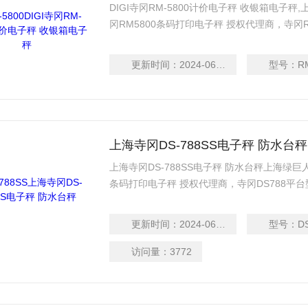
DIGI寺冈RM-5800计价电子秤 收银箱电子秤
冈RM5800条码打印电子秤 授权代理商，寺
敏打印：Z大宽度60mm(标签纸) / 60mm(收据
105mm/秒(收据纸)
更新时间：
2024-06-13
型号：
R
上海寺冈DS-788SS电子秤 防水台秤
上海寺冈DS-788SS电子秤 防水台秤上海绿巨人
条码打印电子秤 授权代理商，寺冈DS788平
度60mm(标签纸) / 60mm(收据纸)Z大打印速度
据纸)
更新时间：
2024-06-13
型号：
D
访问量：
3772