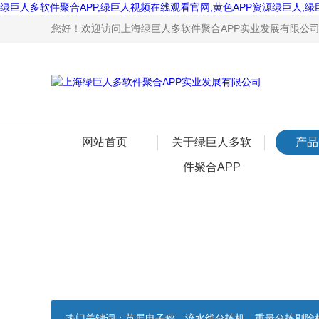
绿巨人多软件聚合APP,绿巨人视频在线观看官网,黄色APP资源绿巨人,绿
您好！欢迎访问上海绿巨人多软件聚合APP实业发展有限公司网站
网站首页
关于绿巨人多软
产品
件聚合APP
热门关键词：
英展电子秤，流水线分拣机，重量分拣剔除机，声光