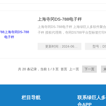
上海寺冈DS-788电子秤
上海寺冈DS-788电子秤 上海绿巨人多软件聚合A
子秤 授权代理商，寺冈DS788平台型标签打印
签纸) / 60mm(收据纸)Z大打印速度：80mm/秒
更新时间：
2024-06-13
型号：
D
共 20 条记录，当前 1 / 3 页 首页 上一页
下一页
栏目导航
联系绿巨人多
合APP