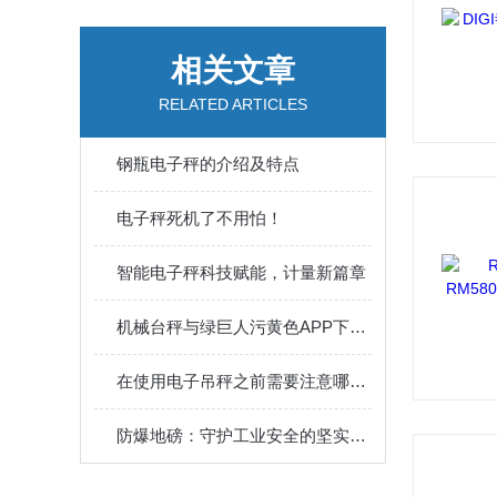
相关文章
RELATED ARTICLES
钢瓶电子秤的介绍及特点
电子秤死机了不用怕！
智能电子秤科技赋能，计量新篇章
机械台秤与绿巨人污黄色APP下载的区别
在使用电子吊秤之前需要注意哪些事项呢？
防爆地磅：守护工业安全的坚实防线