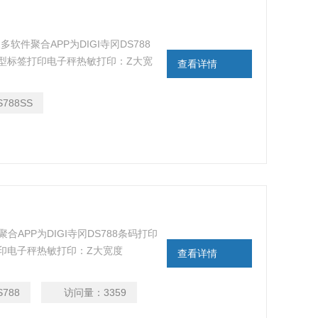
多软件聚合APP为DIGI寺冈DS788
型标签打印电子秤热敏打印：Z大宽
查看详情
：80mm/秒(标签纸), 105mm/秒(收
S788SS
聚合APP为DIGI寺冈DS788条码打印
打印电子秤热敏打印：Z大宽度
查看详情
：80mm/秒(标签纸), 105mm/秒(收据
S788
访问量：
3359