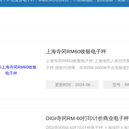
上海寺冈RM60收银电子秤
上海寺冈RM60收银电子秤,上海绿巨人多软件聚合
子秤 授权代理商，寺冈RM-5800B平台型标
60mm(标签纸) / 60mm(收据纸)Z大打印速度
纸)
更新时间：
2024-06-13
型号：
R
DIGI寺冈RM-60打印计价商业电子
DIGI寺冈RM-60打印计价电子秤,上海绿巨人多