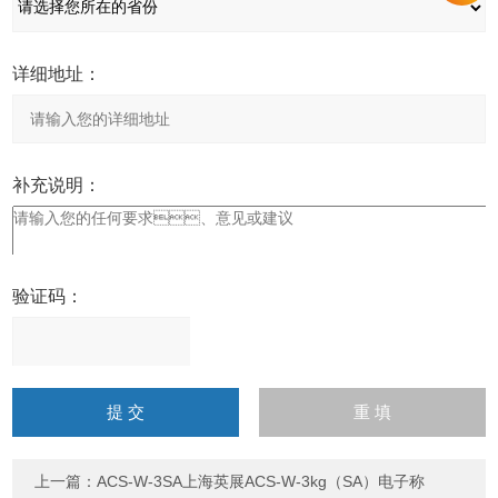
详细地址：
补充说明：
验证码：
请
输
入
计算结果（填写阿拉伯数
字），如：三加四=7
上一篇：
ACS-W-3SA上海英展ACS-W-3kg（SA）电子称