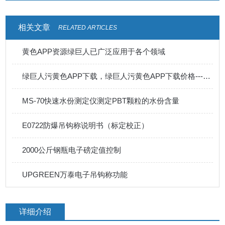
相关文章
RELATED ARTICLES
黄色APP资源绿巨人已广泛应用于各个领域
绿巨人污黄色APP下载，绿巨人污黄色APP下载价格---开不了机有几种情况
MS-70快速水份测定仪测定PBT颗粒的水份含量
E0722防爆吊钩称说明书（标定校正）
2000公斤钢瓶电子磅定值控制
UPGREEN万泰电子吊钩称功能
详细介绍