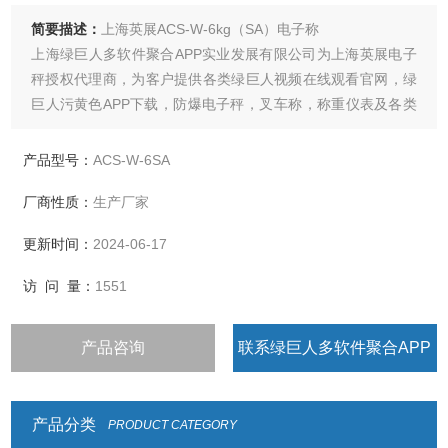
简要描述：
上海英展ACS-W-6kg（SA）电子称
上海绿巨人多软件聚合APP实业发展有限公司为上海英展电子
秤授权代理商，为客户提供各类绿巨人视频在线观看官网，绿
巨人污黄色APP下载，防爆电子秤，叉车称，称重仪表及各类
衡器配件的加工制造及维修
产品型号：
ACS-W-6SA
厂商性质：
生产厂家
更新时间：
2024-06-17
访 问 量：
1551
产品咨询
联系绿巨人多软件聚合APP
产品分类
PRODUCT CATEGORY