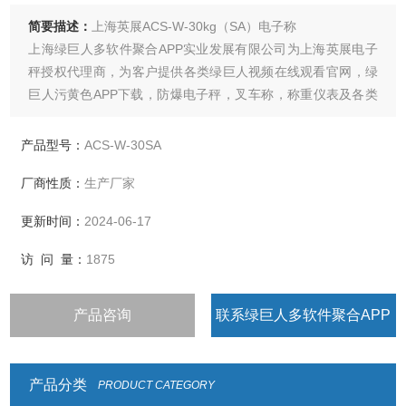
简要描述：
上海英展ACS-W-30kg（SA）电子称
上海绿巨人多软件聚合APP实业发展有限公司为上海英展电子
秤授权代理商，为客户提供各类绿巨人视频在线观看官网，绿
巨人污黄色APP下载，防爆电子秤，叉车称，称重仪表及各类
衡器配件的加工制造及维修
产品型号：
ACS-W-30SA
厂商性质：
生产厂家
更新时间：
2024-06-17
访 问 量：
1875
产品咨询
联系绿巨人多软件聚合APP
产品分类
PRODUCT CATEGORY