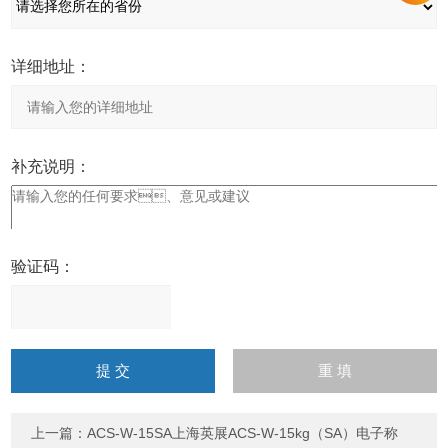
详细地址：
补充说明：
验证码：
请
输
入
计算结果（填写阿拉伯数
字），如：三加四=7
上一篇：
ACS-W-15SA上海英展ACS-W-15kg（SA）电子称