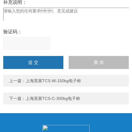
补充说明：
验证码：
请
输
入
计算结果（填写阿拉伯数
字），如：三加四=7
上一篇：
上海英展TCS-W-150kg电子称
下一篇：
上海英展TCS-C-300kg电子称