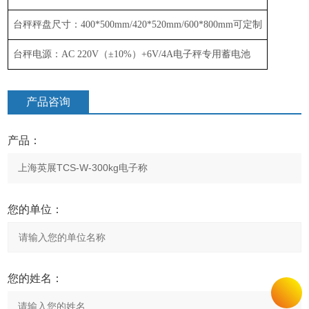
台秤秤盘尺寸：
400*500mm/
4
2
0*5
2
0mm
/
600*800mm
可定制
台秤电源：
AC 220V
（
±
10%
）
+6V/4A
电子秤专用蓄电池
产品咨询
产品：
您的单位：
您的姓名：