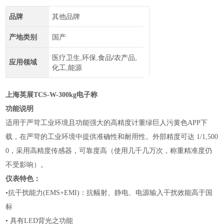
品牌
其他品牌
产地类别
国产
医疗卫生,环保,食品/农产品,
应用领域
化工,能源
上海英展TCS-W-300kg电子称
功能说明
适用于严苛工业环境且功能强大的高精度计重绿巨人污黄色APP下
载，在严苛的工业环境中提供准确性和耐用性。外部精度可达
1/1,500
0，采用高精度传感器，可靠度高（使用几千几万次，称重精准度仍
不受影响）。
仪表特色：
•抗干扰能力
(EMS+EMI)：抗幅射、静电、电源输入干扰效能高于国
标
•
具有
LED背光之功能