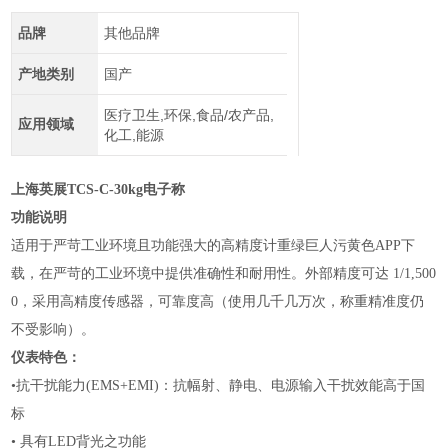
品牌
其他品牌
产地类别
国产
医疗卫生,环保,食品/农产品,
应用领域
化工,能源
上海英展TCS-C-30kg电子称
功能说明
适用于严苛工业环境且功能强大的高精度计重绿巨人污黄色APP下
载，在严苛的工业环境中提供准确性和耐用性。外部精度可达
1/1,500
0，采用高精度传感器，可靠度高（使用几千几万次，称重精准度仍
不受影响）。
仪表特色：
•抗干扰能力
(EMS+EMI)：抗幅射、静电、电源输入干扰效能高于国
标
•
具有
LED背光之功能