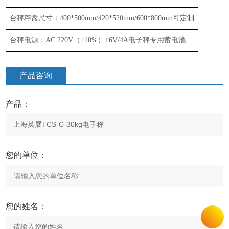
台秤秤盘尺寸：
400*500mm/
4
2
0*5
2
0mm
/
600*800mm
可定制
台秤电源：
AC 220V
（
±
10%
）
+6V/4A
电子秤专用蓄电池
产品咨询
产品：
您的单位：
您的姓名：