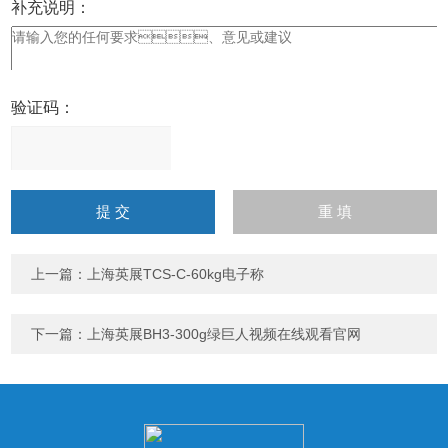
补充说明：
验证码：
请
输
入
计算结果（填写阿拉伯数
字），如：三加四=7
上一篇：
上海英展TCS-C-60kg电子称
下一篇：
上海英展BH3-300g绿巨人视频在线观看官网