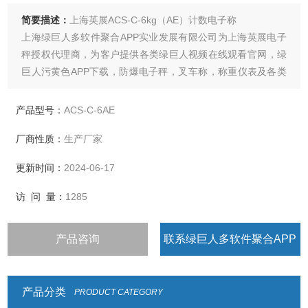
简要描述：
上海英展ACS-C-6kg（AE）计数电子称
上海绿巨人多软件聚合APP实业发展有限公司为上海英展电子
秤授权代理商，为客户提供各类绿巨人视频在线观看官网，绿
巨人污黄色APP下载，防爆电子秤，叉车称，称重仪表及各类
衡器配件的加工制造及维修
产品型号：
ACS-C-6AE
厂商性质：
生产厂家
更新时间：
2024-06-17
访 问 量：
1285
产品咨询
联系绿巨人多软件聚合APP
产品分类
PRODUCT CATEGORY