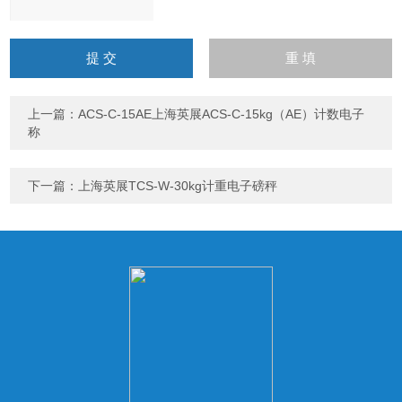
请
输
入
计算结果（填写阿拉伯数
字），如：三加四=7
上一篇：
ACS-C-15AE上海英展ACS-C-15kg（AE）计数电子
称
下一篇：
上海英展TCS-W-30kg计重电子磅秤