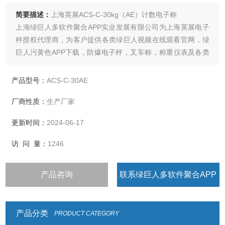
简要描述：
上海英展ACS-C-30kg（AE）计数电子称
上海绿巨人多软件聚合APP实业发展有限公司为上海英展电子
秤授权代理商，为客户提供各类绿巨人视频在线观看官网，绿
巨人污黄色APP下载，防爆电子秤，叉车称，称重仪表及各类
衡器配件的加工制造及维修
产品型号：
ACS-C-30AE
厂商性质：
生产厂家
更新时间：
2024-06-17
访 问 量：
1246
产品咨询
联系绿巨人多软件聚合APP
产品分类
PRODUCT CATEGORY