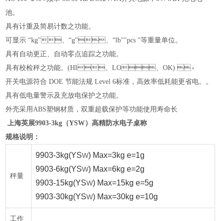
池。
具有计重及简易计数之功能。
可显示
“kg"、“g"、“lb""pcs "等重量单位。
具有自动更正、自动零点追踪之功能。
具有校检秤之功能。
(HI、LO、OK) 。
开关电源符合
DOE 节能法规 Level 6标准，高效率低耗能更省电。。
具有低电量警示及充放电保护之功能。
外壳采用
ABS塑钢材质，双重超载保护等功能使用寿命长
上海英展9903-3kg（YSW）高精防水电子桌称
规格说明：
9903-3kg(YS
) Max=3kg e=1g
W
9903-6kg(YS
) Max=6kg e=2g
W
秤量
9903-15kg(YS
) Max=15kg e=5g
W
9903-30kg(YS
) Max=30kg e=10g
W
工作