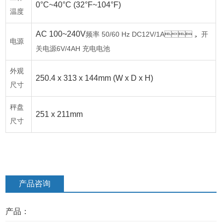
0°C~40°C (32°F~104°F)
温度
AC 100~240V
50/60 Hz DC12V/1A
频率
， 开
电源
6V/4AH
关电源
充电电池
外观
250.4 x 313 x 144mm (W x D x H)
尺寸
秤盘
251 x 211mm
尺寸
产品咨询
产品：