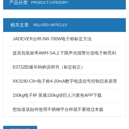
产品分类
PRODUCT CATEGORY
相关文章
RELATED ARTICLES
JADEVER台秤JWI-700W电子称标定方法
提高包装效率AWH-SA上下限声光报警分选电子称亮剑
E0722防爆吊钩称说明书（标定校正）
XK3190-C8+电子称4-20mA数字电流信号控制仪表原理
150kg电子秤 英展150kg绿巨人污黄色APP下载
想知道该如何使用不锈钢平台秤就不要错过本篇