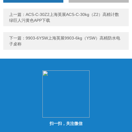
计算结果（填写阿拉伯数
字），如：三加四=7
上一篇：
ACS-C-30Z2上海英展ACS-C-30kg（Z2）高精计数
绿巨人污黄色APP下载
下一篇：
9903-6YSW上海英展9903-6kg（YSW）高精防水电
子桌称
扫一扫，关注微信