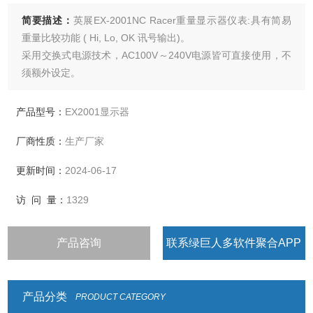
简要描述：
英展EX-2001NC Racer重量显示器仪表:具有简易
重量比较功能 ( Hi, Lo, OK 讯号输出)。
采用交换式电源技术，AC100V～240V电源皆可直接使用，不
须额外设定。
特殊结构设计，维护更方便
产品型号：
EX2001显示器
厂商性质：
生产厂家
更新时间：
2024-06-17
访 问 量：
1329
产品咨询
联系绿巨人多软件聚合APP
产品分类
PRODUCT CATEGORY