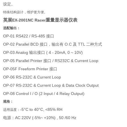
设定。
特殊结构设计，维护更方便。
英展
重量显示器仪表
EX-2001NC Racer
选配输出：
OP-01 RS422 / RS-485
接口
OP-02 Parallel BCD
O.C
TTL
接口，输出有
及
二种方式
OP-03 Analog
( 4 - 20mA, 0 ~ 10V)
输出接口
OP-05 Parallel Printer
/ RS232C & Current Loop
接口
OP-05F Freeform Printer
接口
OP-06 RS-232C & Current Loop
OP-07 RS-232C & Current Loop & Data Clock Output
OP-08 Control I / O (2 Input / 4 Relay Output)
规格：
-5
C to 40
C, <85% RH
°
°
适用温度：
AC 220V (-5%~ +10%) , 50 /60 Hz
电源：