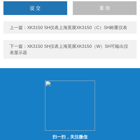
输
入
计算结果（填写阿拉伯数
字），如：三加四=7
上一篇：
XK3150 SH仪表上海英展XK3150（C）SH称重仪表
下一篇：
XK3150 SH仪表上海英展XK3150（W）SH可输出仪
表显示器
扫一扫，关注微信