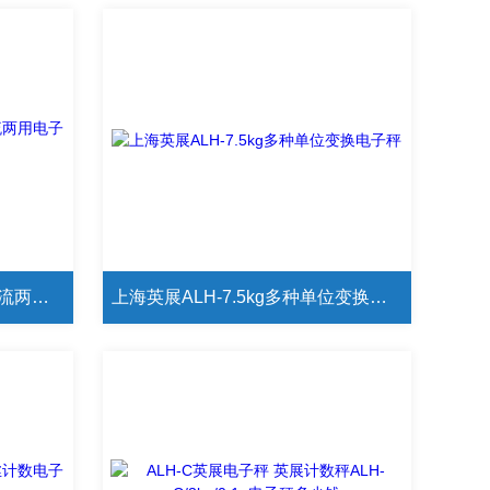
英展ALH-15kg自带电瓶,交直流两用电子秤
上海英展ALH-7.5kg多种单位变换电子秤