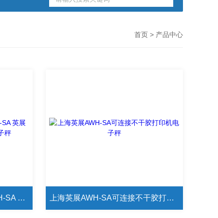
首页
> 产品中心
可设置上下线报警电子秤AWH-SA 英展AWH-SA可接继电器控制电子秤
上海英展AWH-SA可连接不干胶打印机电子秤