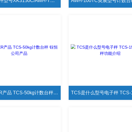
英展计数秤型号XK3150C/AWH-TC/ALH英展电子秤
JADEVER产品 TCS-50kg计数台秤 钰恒公司产品