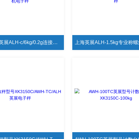
中国台湾英展ALH-c/6kg/0.2g连接打印机电子秤