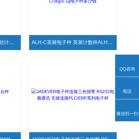
上海英展ALH-1.5kg专业称螺丝计数电子秤
ALH-C英展电子秤 英展计数秤ALH-C/3kg/0.1g电子秤多少钱
QQ咨询
电话
微信扫一扫