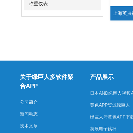
称重仪表
上海英展
关于绿巨人多软件聚
产品展示
合APP
公司简介
黄色APP资源绿巨人
新闻动态
绿巨人污黄色APP下
技术文章
英展电子磅秤