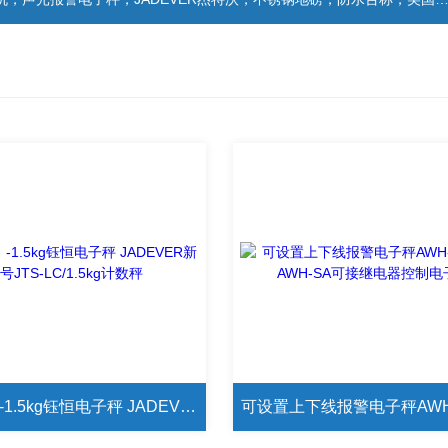
JCE（I）-1.5kg钰恒电子秤 JADEVER新型号JTS-LC/1.5kg计数秤