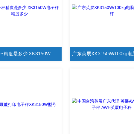
英展电子秤精度是多少 XK3150W电子秤精度多少