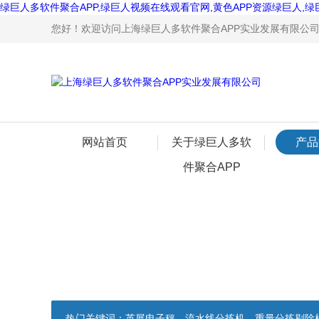
绿巨人多软件聚合APP,绿巨人视频在线观看官网,黄色APP资源绿巨人,绿
您好！欢迎访问上海绿巨人多软件聚合APP实业发展有限公司网站
网站首页
关于绿巨人多软
产品
件聚合APP
热门关键词：
英展电子秤，流水线分拣机，重量分拣剔除机，声光报警电子