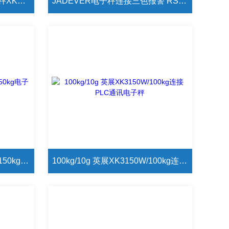
AWH-100TC英展型号计数台秤XK3150C-100kg
JADEVER电子秤连接三色报警 RS232电脑通讯 无接连接PLC/ERP系列电子秤
TCS是什么型号电子秤 TCS-150kg电子秤功能介绍
100kg/10g 英展XK3150W/100kg连接PLC通讯电子秤