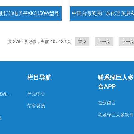
能打印电子秤XK3150W型号
共 2760 条记录，当前 46 / 132 页
首页
上一页
下一
栏目导航
联系绿巨人多
合APP
日本AND绿巨人视频在线观看官网
产品中心
在线留言
荣誉资质
联系绿巨人多软件
载