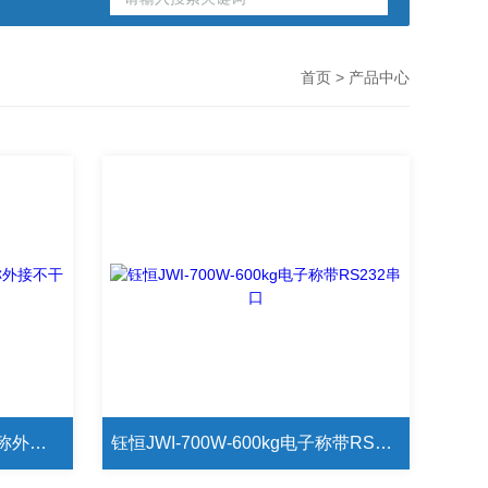
首页
> 产品中心
中国台湾钰恒JWI-700W电子称外接不干胶打印机
钰恒JWI-700W-600kg电子称带RS232串口