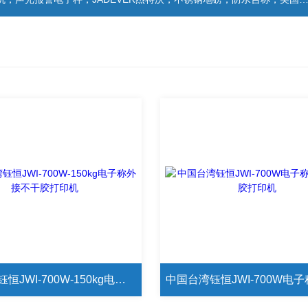
中国台湾钰恒JWI-700W-150kg电子称外接不干胶打印机