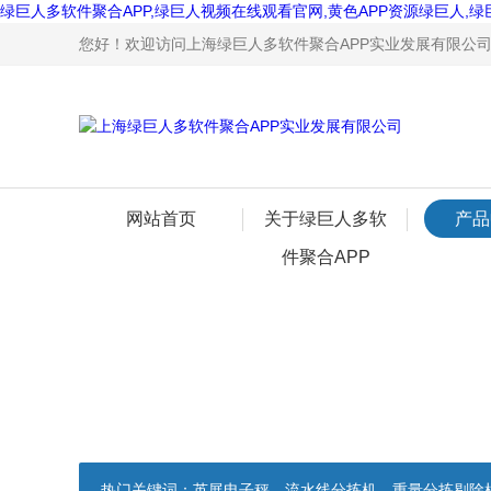
绿巨人多软件聚合APP,绿巨人视频在线观看官网,黄色APP资源绿巨人,绿
您好！欢迎访问上海绿巨人多软件聚合APP实业发展有限公司网站
网站首页
关于绿巨人多软
产品
件聚合APP
热门关键词：
英展电子秤，流水线分拣机，重量分拣剔除机，声光