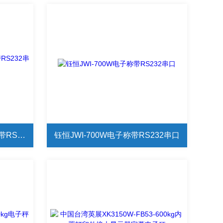
钰恒JWI-700W-150kg电子称带RS232串口
钰恒JWI-700W电子称带RS232串口