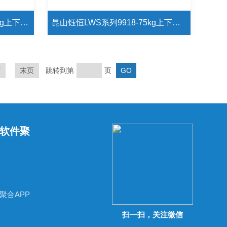
昆山钰恒LWS系列9912-150kg上下值设定台秤 英恒LWS-9912-150kg带RS232磅
昆山钰恒LWS系列9918-75kg上下值设定台秤 英恒LWS-9912-75kg带RS232磅秤
页
末页
跳转到第
页
软件聚
聚合APP
扫一扫，关注微信