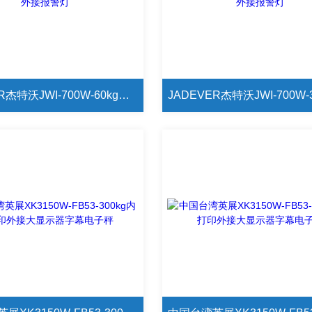
JADEVER杰特沃JWI-700W-60kg电子秤外接报警灯