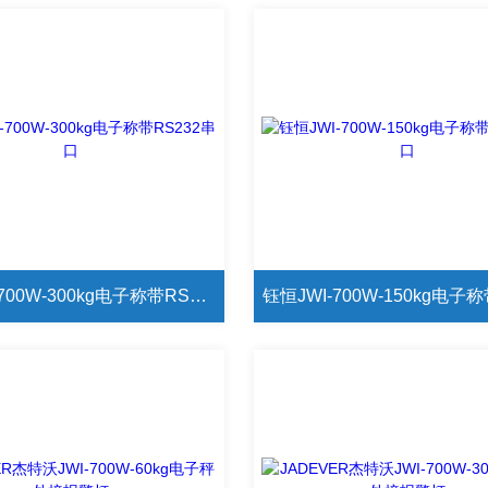
钰恒JWI-700W-300kg电子称带RS232串口