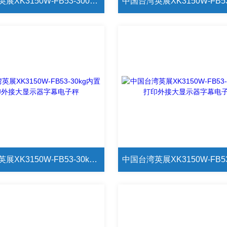
中国台湾英展XK3150W-FB53-300kg内置打印外接大显示器字幕电子秤
中国台湾英展XK3150W-FB53-30kg内置打印外接大显示器字幕电子秤