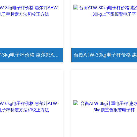
台衡AHW-3kg电子秤价格 惠尔邦AHW-3kg电子秤标定方法和校正方法