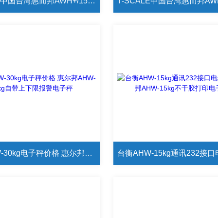
T-SCALE中国台湾惠而邦AWH+/15kg/0.2电子秤台衡AWH+/15kg电子秤价格
台衡AHW-30kg电子秤价格 惠尔邦AHW-30kg自带上下限报警电子秤