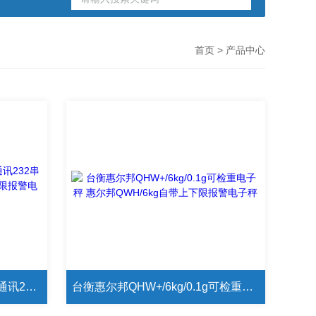
首页
> 产品中心
台衡惠尔邦QHW+/15kg/0.2g通讯232串口电子秤 惠尔邦QWH/15kg上下限报警电子秤
台衡惠尔邦QHW+/6kg/0.1g可检重电子秤 惠尔邦QWH/6kg自带上下限报警电子秤