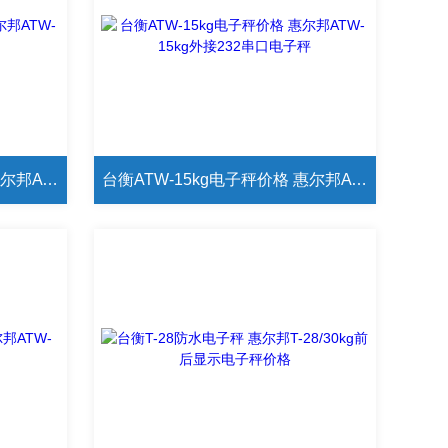
台衡ATW-30kg电子秤价格 惠尔邦ATW-30kg上下限报警电子平
台衡ATW-15kg电子秤价格 惠尔邦ATW-15kg外接232串口电子秤