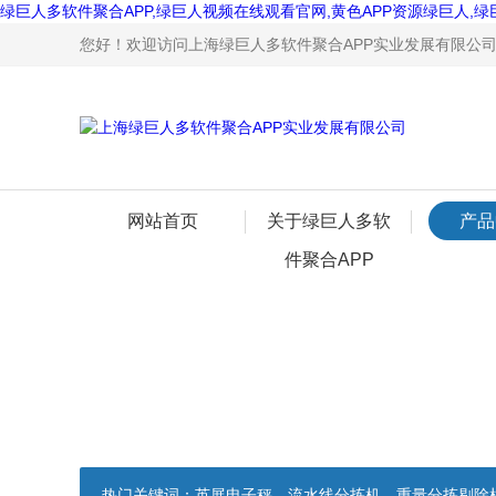
绿巨人多软件聚合APP,绿巨人视频在线观看官网,黄色APP资源绿巨人,绿
您好！欢迎访问上海绿巨人多软件聚合APP实业发展有限公司网站
网站首页
关于绿巨人多软
产品
件聚合APP
热门关键词：
英展电子秤，流水线分拣机，重量分拣剔除机，声光报