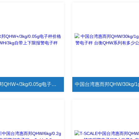
台衡惠尔邦QHW+/3kg/0.05g电子秤价格 惠尔邦QWH/3kg自带上下限报警电子秤