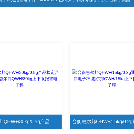
台衡惠尔邦QHW+/30kg/0.5g产品检定合格电子秤 惠尔邦QWH/30kg上下限报警电子秤