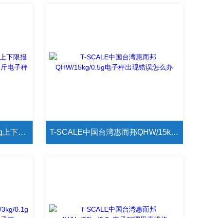
中国台湾惠而邦QHW/30kg/1g上下限报警电子秤 台衡QHW系列有多少公斤电子秤
T-SCALE中国台湾惠而邦QHW/15kg/0.5g电子秤出现错误怎么办