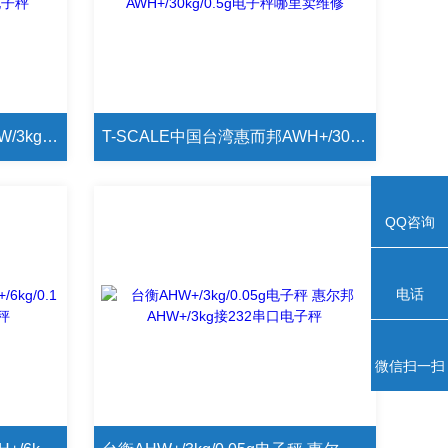
T-SCALE中国台湾惠而邦QHW/3kg/0.1g蜂鸣报警电子秤Z小称量2g电子秤
T-SCALE中国台湾惠而邦AWH+/30kg/0.5g电子秤哪里卖维修
QQ咨询
电话
微信扫一扫