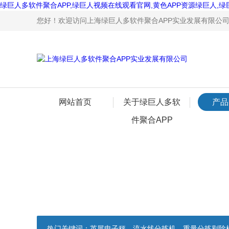
绿巨人多软件聚合APP,绿巨人视频在线观看官网,黄色APP资源绿巨人,绿
您好！欢迎访问上海绿巨人多软件聚合APP实业发展有限公司网站
网站首页
关于绿巨人多软
产品
件聚合APP
热门关键词：
英展电子秤，流水线分拣机，重量分拣剔除机，声