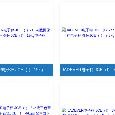
JADEVER电子秤 JCE（I）-15kg数据保存电子秤 钰恒JCE（I）-15kg电子秤