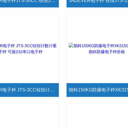
JADEVER电子秤JTS-30CC 钰恒JTS-30CC自带三色警示灯电子秤
JADEVER电子秤 JTS-3CC钰恒计数计重电子秤 可接232串口电子秤