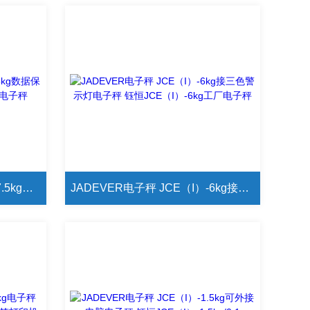
JADEVER电子秤 JCE（I）-7.5kg数据保存电子秤 钰恒JCE（I）-7.5kg电子秤
JADEVER电子秤 JCE（I）-6kg接三色警示灯电子秤 钰恒JCE（I）-6kg工厂电子秤