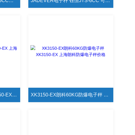
JADEVER电子秤 钰恒JTS-15CC电子秤 RS-232接口外接电脑、打印机
JADEVER电子秤 钰恒JTS-6CC 可接三色报警灯电子秤
朗科150KG防爆电子秤XK3150-EX 上海朗科防爆电子秤价格
XK3150-EX朗科60KG防爆电子秤 XK3150-EX 上海朗科防爆电子秤价格