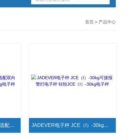
首页
> 产品中心
JADEVER电子秤 JCE-3kg可选配双向RS-232接口电子秤 钰恒JCE-3kg电子秤
JADEVER电子秤 JCE（I）-30kg可接报警灯电子秤 钰恒JCE（I）-30kg电子秤