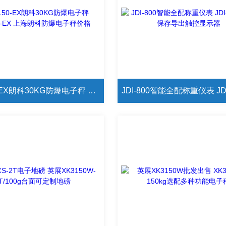
XK3150-EX朗科30KG防爆电子秤 XK3150-EX 上海朗科防爆电子秤价格