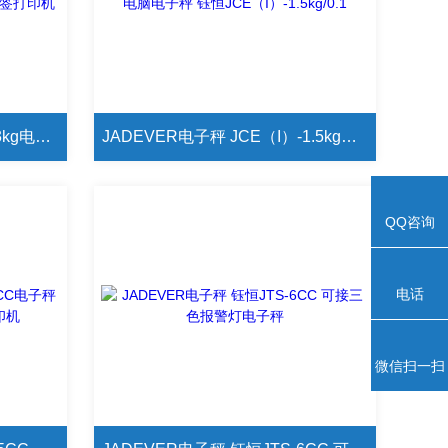
JADEVER电子秤 JCE（I）-3kg电子秤 钰恒JCE（I）-3kg/0.1g接热敏标签打印机
JADEVER电子秤 JCE（I）-1.5kg可外接电脑电子秤 钰恒JCE（I）-1.5kg/0.1
QQ咨询
电话
微信扫一扫