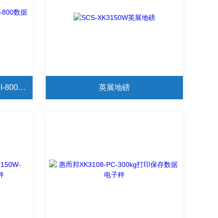
JDI-800智能全配称重仪表 JDI-800数据保存导出触控显示器
英展地磅